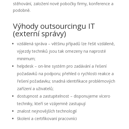
stěhování, založení nové pobočky firmy, konference a
podobně.
Výhody outsourcingu IT
(externí správy)
vzdálená správa – většinu případů lze řešit vzdáleně,
výjezdy techniků jsou tak omezeny na naprosté
minimum;
helpdesk – on-line systém pro zadávání a řešení
požadavků na podporu; přehled o rychlosti reakce a
řešení požadavku; snadná identifikace problémových
zařízení a uživatelů;
dostupnost a zastupitelnost – disponujeme vícero
techniky, kteří se vzájemně zastupují
znalost nejnovějších technologií
školení a certifikovaní pracovníci