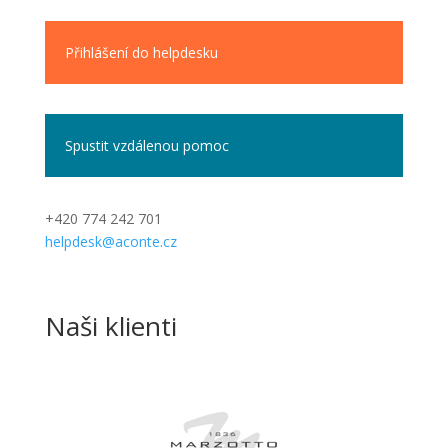
Přihlášení do helpdesku
Spustit vzdálenou pomoc
+420 774 242 701
helpdesk@aconte.cz
Naši klienti