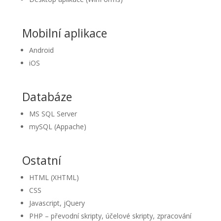
Mobilní aplikace
Android
iOS
Databáze
MS SQL Server
mySQL (Appache)
Ostatní
HTML (XHTML)
CSS
Javascript, jQuery
PHP – převodní skripty, účelové skripty, zpracování