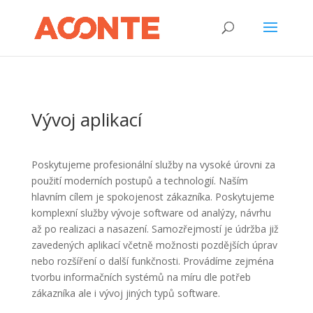
Vývoj aplikací
Poskytujeme profesionální služby na vysoké úrovni za
použití moderních postupů a technologií. Naším
hlavním cílem je spokojenost zákazníka. Poskytujeme
komplexní služby vývoje software od analýzy, návrhu
až po realizaci a nasazení. Samozřejmostí je údržba již
zavedených aplikací včetně možnosti pozdějších úprav
nebo rozšíření o další funkčnosti. Provádíme zejména
tvorbu informačních systémů na míru dle potřeb
zákazníka ale i vývoj jiných typů software.